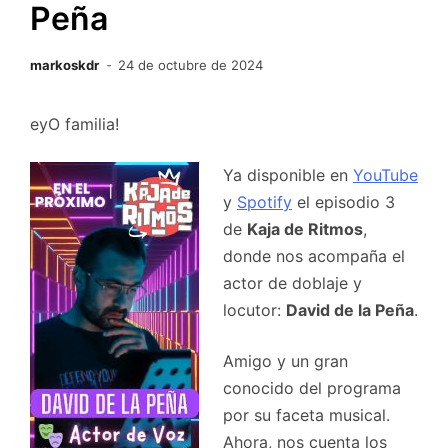
Peña
markoskdr
24 de octubre de 2024
eyO familia!
Ya disponible en
YouTube
y
Spotify
el episodio 3
de
Kaja de Ritmos
,
donde nos acompaña el
actor de doblaje y
locutor:
David de la Peña
.
Amigo y un gran
conocido del programa
por su faceta musical.
Ahora, nos cuenta los