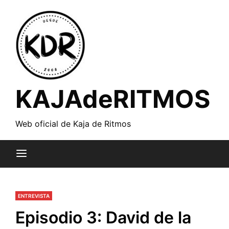
Saltar
al
contenido
KAJAdeRITMOS
Web oficial de Kaja de Ritmos
ENTREVISTA
Episodio 3: David de la